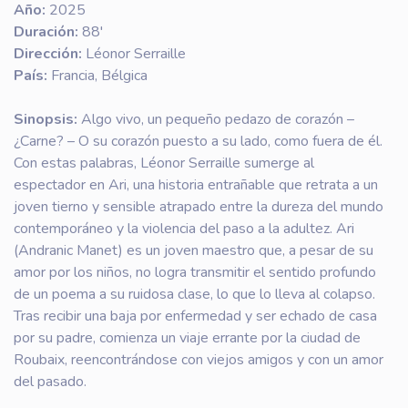
Año:
2025
Duración:
88'
Dirección:
Léonor Serraille
País:
Francia, Bélgica
Sinopsis:
Algo vivo, un pequeño pedazo de corazón –
¿Carne? – O su corazón puesto a su lado, como fuera de él.
Con estas palabras, Léonor Serraille sumerge al
espectador en Ari, una historia entrañable que retrata a un
joven tierno y sensible atrapado entre la dureza del mundo
contemporáneo y la violencia del paso a la adultez. Ari
(Andranic Manet) es un joven maestro que, a pesar de su
amor por los niños, no logra transmitir el sentido profundo
de un poema a su ruidosa clase, lo que lo lleva al colapso.
Tras recibir una baja por enfermedad y ser echado de casa
por su padre, comienza un viaje errante por la ciudad de
Roubaix, reencontrándose con viejos amigos y con un amor
del pasado.