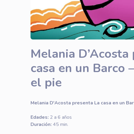
Melania D’Acosta 
casa en un Barco 
el pie
Melania D'Acosta presenta La casa en un Ba
Edades:
2 a 6 años
Duración:
45 min.