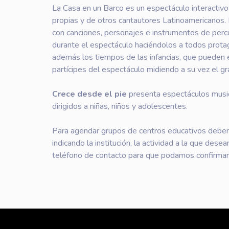
La Casa en un Barco es un espectáculo interactivo
propias y de otros cantautores Latinoamericanos. L
con canciones, personajes e instrumentos de perc
durante el espectáculo haciéndolos a todos prota
además los tiempos de las infancias, que pueden 
partícipes del espectáculo midiendo a su vez el gr
Crece desde el pie
presenta espectáculos musica
dirigidos a niñas, niños y adolescentes.
Para agendar grupos de centros educativos deben
indicando la institución, la actividad a la que desea
teléfono de contacto para que podamos confirmar 