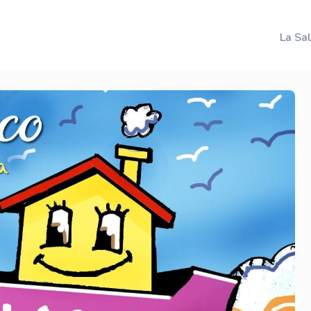
La Sa