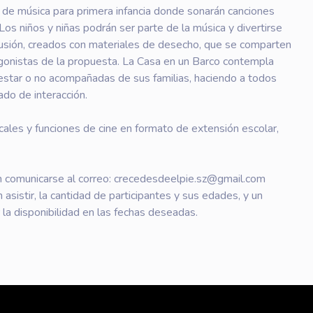
 de música para primera infancia donde sonarán canciones
os niños y niñas podrán ser parte de la música y divertirse
usión, creados con materiales de desecho, que se comparten
gonistas de la propuesta. La Casa en un Barco contempla
estar o no acompañadas de sus familias, haciendo a todos
ado de interacción.
les y funciones de cine en formato de extensión escolar,
 comunicarse al correo: crecedesdeelpie.sz@gmail.com
n asistir, la cantidad de participantes y sus edades, y un
la disponibilidad en las fechas deseadas.