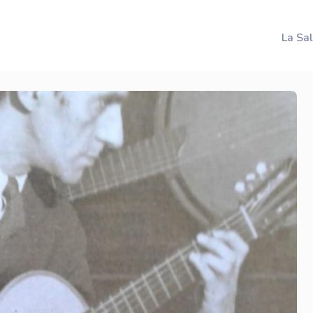
La Sa