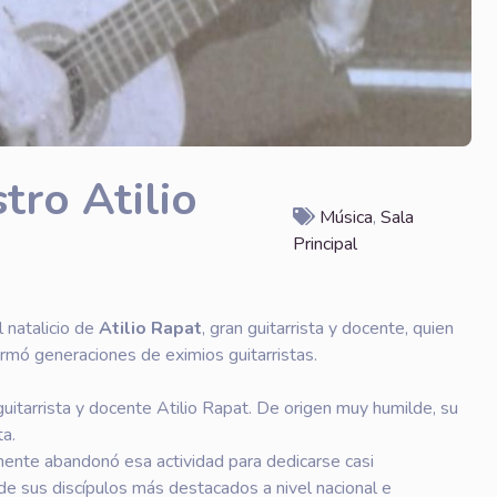
tro Atilio
Música
,
Sala
Principal
 natalicio de
Atilio Rapat
, gran guitarrista y docente, quien
mó generaciones de eximios guitarristas.
uitarrista y docente Atilio Rapat. De origen muy humilde, su
ta.
mente abandonó esa actividad para dedicarse casi
de sus discípulos más destacados a nivel nacional e