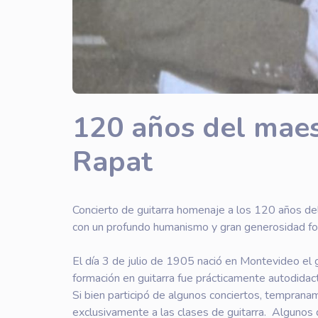
120 años del maes
Rapat
Concierto de guitarra homenaje a los 120 años del
con un profundo humanismo y gran generosidad for
El día 3 de julio de 1905 nació en Montevideo el g
formación en guitarra fue prácticamente autodidac
Si bien participó de algunos conciertos, temprana
exclusivamente a las clases de guitarra. Algunos 