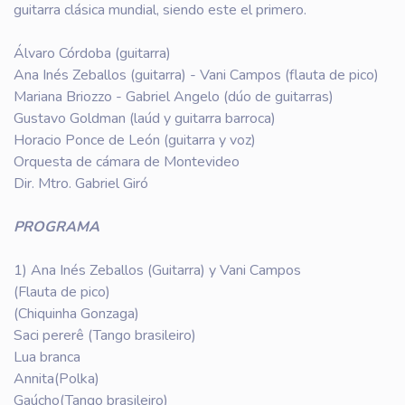
guitarra clásica mundial, siendo este el primero.
Álvaro Córdoba (guitarra)
Ana Inés Zeballos (guitarra) - Vani Campos (flauta de pico)
Mariana Briozzo - Gabriel Angelo (dúo de guitarras)
Gustavo Goldman (laúd y guitarra barroca)
Horacio Ponce de León (guitarra y voz)
Orquesta de cámara de Montevideo
Dir. Mtro. Gabriel Giró
PROGRAMA
1) Ana Inés Zeballos (Guitarra) y Vani Campos
(Flauta de pico)
(Chiquinha Gonzaga)
Saci pererê (Tango brasileiro)
Lua branca
Annita(Polka)
Gaúcho(Tango brasileiro)