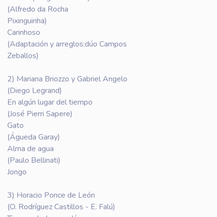
(Alfredo da Rocha
Pixinguinha)
Carinhoso
(Adaptación y arreglos:dúo Campos
Zeballos)
2) Mariana Briozzo y Gabriel Angelo
(Diego Legrand)
En algún lugar del tiempo
(José Pierri Sapere)
Gato
(Águeda Garay)
Alma de agua
(Paulo Bellinati)
Jongo
3) Horacio Ponce de León
(O. Rodríguez Castillos - E. Falú)