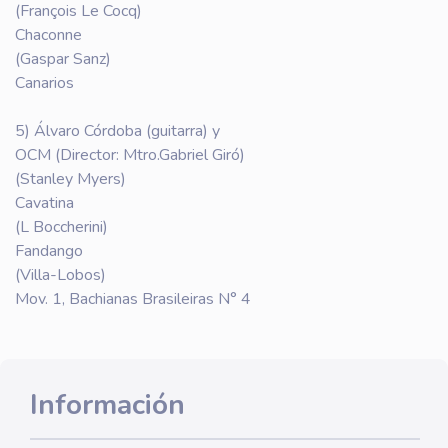
(François Le Cocq)
Chaconne
(Gaspar Sanz)
Canarios
5) Álvaro Córdoba (guitarra) y
OCM (Director: Mtro.Gabriel Giró)
(Stanley Myers)
Cavatina
(L Boccherini)
Fandango
(Villa-Lobos)
Mov. 1, Bachianas Brasileiras N° 4
Información