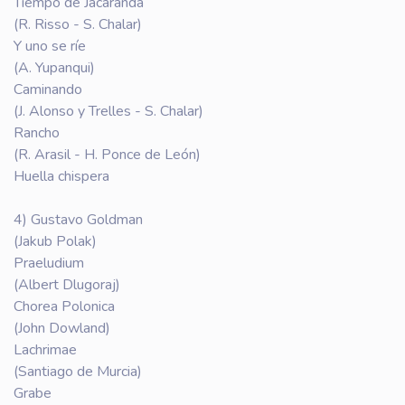
Tiempo de Jacarandá
(R. Risso - S. Chalar)
Y uno se ríe
(A. Yupanqui)
Caminando
(J. Alonso y Trelles - S. Chalar)
Rancho
(R. Arasil - H. Ponce de León)
Huella chispera
4) Gustavo Goldman
(Jakub Polak)
Praeludium
(Albert Dlugoraj)
Chorea Polonica
(John Dowland)
Lachrimae
(Santiago de Murcia)
Grabe