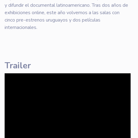
y difundir el documental latinoamericano. Tras dos años de
exhibiciones online, este año volvemos a las salas con
cinco pre-estrenos uruguayos y dos películas
internacionales.
Trailer