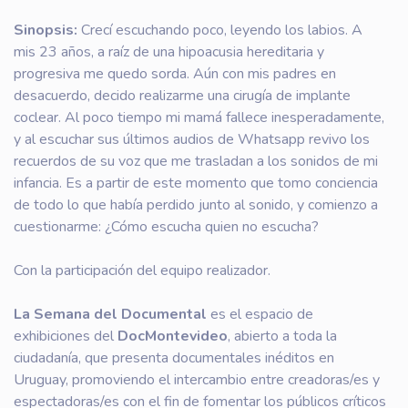
Sinopsis:
Crecí escuchando poco, leyendo los labios. A
mis 23 años, a raíz de una hipoacusia hereditaria y
progresiva me quedo sorda. Aún con mis padres en
desacuerdo, decido realizarme una cirugía de implante
coclear. Al poco tiempo mi mamá fallece inesperadamente,
y al escuchar sus últimos audios de Whatsapp revivo los
recuerdos de su voz que me trasladan a los sonidos de mi
infancia. Es a partir de este momento que tomo conciencia
de todo lo que había perdido junto al sonido, y comienzo a
cuestionarme: ¿Cómo escucha quien no escucha?
Con la participación del equipo realizador.
La Semana del Documental
es el espacio de
exhibiciones del
DocMontevideo
, abierto a toda la
ciudadanía, que presenta documentales inéditos en
Uruguay, promoviendo el intercambio entre creadoras/es y
espectadoras/es con el fin de fomentar los públicos críticos