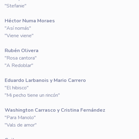
"Stefanie"
Héctor Numa Moraes
"Así nomás"
"Viene viene"
Rubén Olivera
"Rosa cantora"
"A Redoblar"
Eduardo Larbanois y Mario Carrero
"El hibisco"
"Mi pecho tiene un rincón"
Washington Carrasco y Cristina Fernández
"Para Manolo"
"Vals de amor"