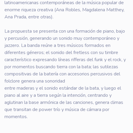
latinoamericanas contemporáneas de la música popular de
enorme riqueza creativa (Ana Robles, Magdalena Matthey,
Ana Prada, entre otras).
La propuesta se presenta con una formación de piano, bajo
y percusión, generando un sonido muy contemporáneo y
jazzero. La banda reúne a tres músicos formados en
diferentes géneros; el sonido del fretless con su timbre
característico expresando líneas rifferas del funk y el rock, y
por momentos buscando tierra con la bata; las sutilezas
compositivas de la batería con accesorios percusivos del
folclore genera una sonoridad
entre maderas y el sonido estándar de la bata, y luego el
piano al aire y a tierra según la intención, centrando y
aglutinan la base armónica de las canciones, genera climas
que transitan de power trío y música de cámara por
momentos.