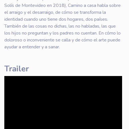
Solís de Montevideo en 2018), Camino a casa habla sobre
el arraigo y el desarraigo, de cómo se transforma la
identidad cuando uno tiene dos hogares, dos países.
También de las cosas no dichas, las no habladas, las que
los hijos no preguntan y los padres no cuentan. En cómo lo
doloroso o inconveniente se calla y de cómo el arte puede
ayudar a entender y a sanar.
Trailer