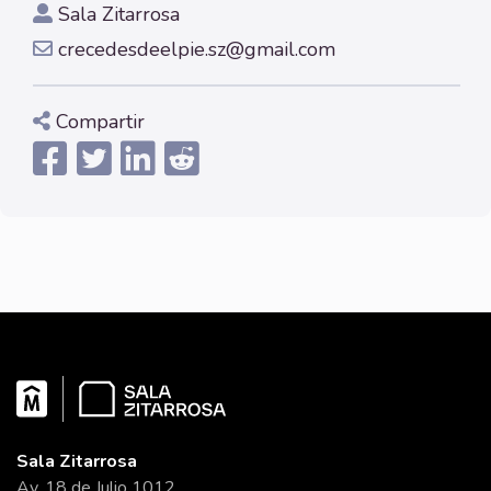
Sala Zitarrosa
crecedesdeelpie.sz@gmail.com
Compartir
Sala Zitarrosa
Av. 18 de Julio 1012