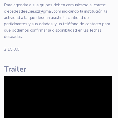
Para agendar a sus grupos deben comunicarse al correo:
crecedesdeelpie.sz@gmail.com indicando la institución, la
actividad a la que desean asistir, la cantidad de
participantes y sus edades, y un teléfono de contacto para
que podamos confirmar la disponibilidad en las fechas
deseadas.
2.15.0.0
Trailer