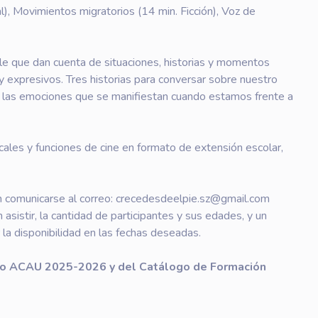
l), Movimientos migratorios (14 min. Ficción), Voz de
ile que dan cuenta de situaciones, historias y momentos
y expresivos. Tres historias para conversar sobre nuestro
 a las emociones que se manifiestan cuando estamos frente a
les y funciones de cine en formato de extensión escolar,
 comunicarse al correo: crecedesdeelpie.sz@gmail.com
n asistir, la cantidad de participantes y sus edades, y un
la disponibilidad en las fechas deseadas.
ogo ACAU 2025-2026 y del
Catálogo de Formación