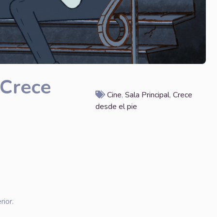
 Crece
Cine
,
Sala Principal
,
Crece
desde el pie
ior.