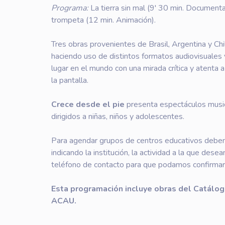
Programa:
La tierra sin mal (9' 30 min. Documenta
trompeta (12 min. Animación).
Tres obras provenientes de Brasil, Argentina y Ch
haciendo uso de distintos formatos audiovisuales 
lugar en el mundo con una mirada crítica y atenta
la pantalla.
Crece desde el pie
presenta espectáculos musica
dirigidos a niñas, niños y adolescentes.
Para agendar grupos de centros educativos deben
indicando la institución, la actividad a la que desea
teléfono de contacto para que podamos confirmar 
Esta programación incluye obras del Catál
ACAU.