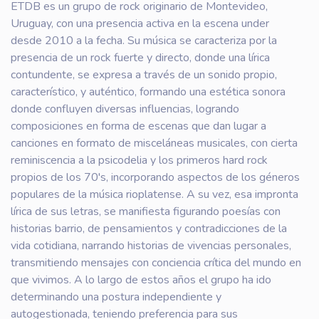
ETDB es un grupo de rock originario de Montevideo,
Uruguay, con una presencia activa en la escena under
desde 2010 a la fecha. Su música se caracteriza por la
presencia de un rock fuerte y directo, donde una lírica
contundente, se expresa a través de un sonido propio,
característico, y auténtico, formando una estética sonora
donde confluyen diversas influencias, logrando
composiciones en forma de escenas que dan lugar a
canciones en formato de misceláneas musicales, con cierta
reminiscencia a la psicodelia y los primeros hard rock
propios de los 70's, incorporando aspectos de los géneros
populares de la música rioplatense. A su vez, esa impronta
lírica de sus letras, se manifiesta figurando poesías con
historias barrio, de pensamientos y contradicciones de la
vida cotidiana, narrando historias de vivencias personales,
transmitiendo mensajes con conciencia crítica del mundo en
que vivimos. A lo largo de estos años el grupo ha ido
determinando una postura independiente y
autogestionada, teniendo preferencia para sus