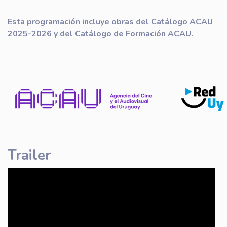
Esta programación incluye obras del Catálogo ACAU
2025-2026 y del
Catálogo de Formación ACAU.
Trailer