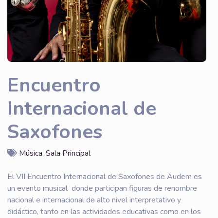
Encuentro
Internacional de
Saxofones
Música
,
Sala Principal
El VII Encuentro Internacional de Saxofones de Audem es
un evento musical donde participan figuras de renombre
nacional e internacional de alto nivel interpretativo y
didáctico, tanto en las actividades educativas como en los