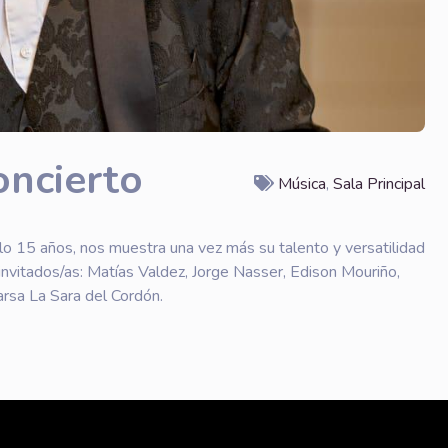
oncierto
Música
,
Sala Principal
olo 15 años, nos muestra una vez más su talento y versatilidad
vitados/as: Matías Valdez, Jorge Nasser, Edison Mouriño,
rsa La Sara del Cordón.