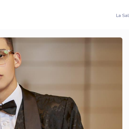
La Sa