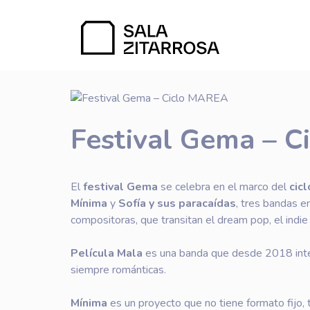
Festival Gema – 
El
festival Gema
se celebra en el marco del
cic
Mínima
y
Sofía y sus paracaídas
, tres bandas 
compositoras, que transitan el dream pop, el indie 
Película Mala
es una banda que desde 2018 intent
siempre románticas.
Mínima
es un proyecto que no tiene formato fijo, 