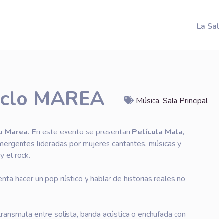
La Sa
Ciclo MAREA
Música
,
Sala Principal
lo Marea
. En este evento se presentan
Película Mala
,
emergentes lideradas por mujeres cantantes, músicas y
y el rock.
a hacer un pop rústico y hablar de historias reales no
transmuta entre solista, banda acústica o enchufada con