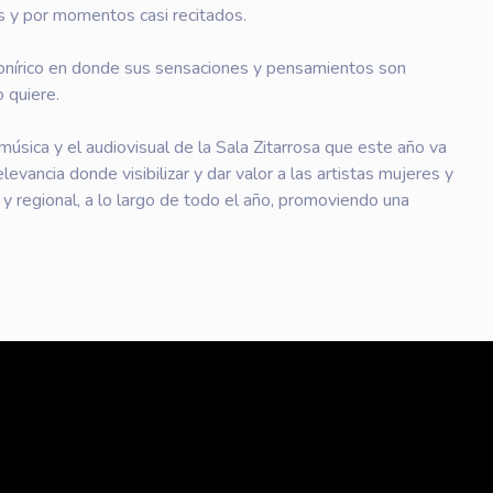
 y por momentos casi recitados.
onírico en donde sus sensaciones y pensamientos son
 quiere.
 música y el audiovisual de la Sala Zitarrosa que este año va
evancia donde visibilizar y dar valor a las artistas mujeres y
l y regional, a lo largo de todo el año, promoviendo una