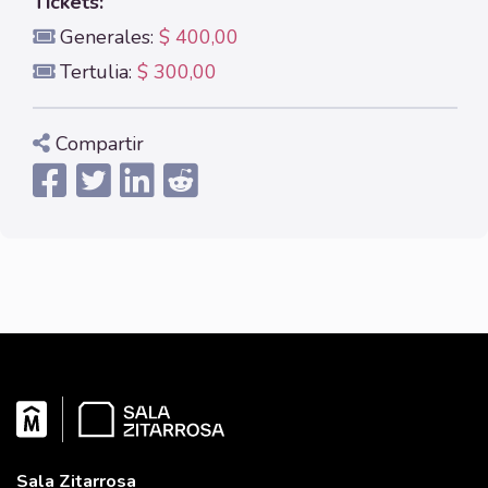
Tickets:
Generales:
$ 400,00
Tertulia:
$ 300,00
Compartir
Sala Zitarrosa