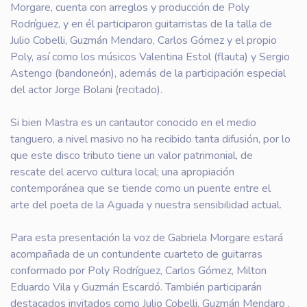
Morgare, cuenta con arreglos y producción de Poly
Rodríguez, y en él participaron guitarristas de la talla de
Julio Cobelli, Guzmán Mendaro, Carlos Gómez y el propio
Poly, así como los músicos Valentina Estol (flauta) y Sergio
Astengo (bandoneón), además de la participación especial
del actor Jorge Bolani (recitado).
Si bien Mastra es un cantautor conocido en el medio
tanguero, a nivel masivo no ha recibido tanta difusión, por lo
que este disco tributo tiene un valor patrimonial, de
rescate del acervo cultura local; una apropiación
contemporánea que se tiende como un puente entre el
arte del poeta de la Aguada y nuestra sensibilidad actual.
Para esta presentación la voz de Gabriela Morgare estará
acompañada de un contundente cuarteto de guitarras
conformado por Poly Rodríguez, Carlos Gómez, Milton
Eduardo Vila y Guzmán Escardó. También participarán
destacados invitados como Julio Cobelli, Guzmán Mendaro ,