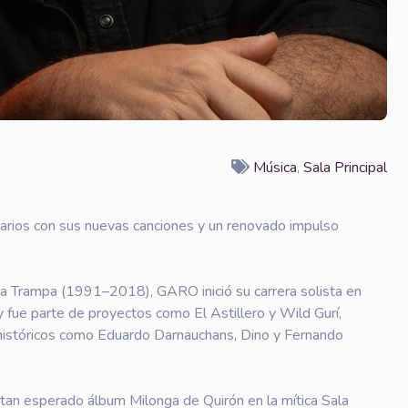
Música
,
Sala Principal
arios con sus nuevas canciones y un renovado impulso
 La Trampa (1991–2018), GARO inició su carrera solista en
 fue parte de proyectos como El Astillero y Wild Gurí,
históricos como Eduardo Darnauchans, Dino y Fernando
tan esperado álbum Milonga de Quirón en la mítica Sala