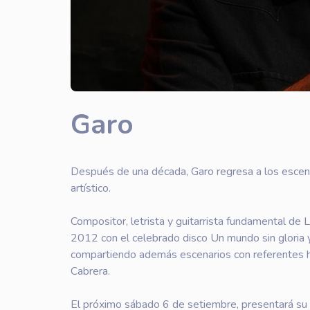
Garo
Después de una década, Garo regresa a los escen
artístico.
Compositor, letrista y guitarrista fundamental de
2012 con el celebrado disco Un mundo sin gloria y
compartiendo además escenarios con referentes 
Cabrera.
El próximo sábado 6 de setiembre, presentará su 