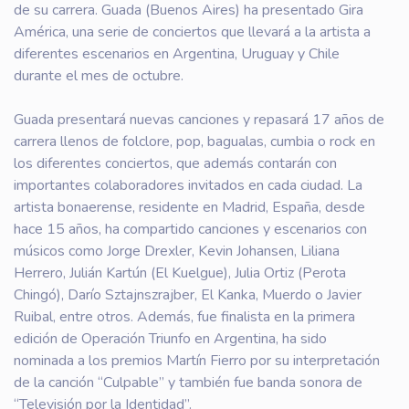
de su carrera. Guada (Buenos Aires) ha presentado Gira
América, una serie de conciertos que llevará a la artista a
diferentes escenarios en Argentina, Uruguay y Chile
durante el mes de octubre.
Guada presentará nuevas canciones y repasará 17 años de
carrera llenos de folclore, pop, bagualas, cumbia o rock en
los diferentes conciertos, que además contarán con
importantes colaboradores invitados en cada ciudad. La
artista bonaerense, residente en Madrid, España, desde
hace 15 años, ha compartido canciones y escenarios con
músicos como Jorge Drexler, Kevin Johansen, Liliana
Herrero, Julián Kartún (El Kuelgue), Julia Ortiz (Perota
Chingó), Darío Sztajnszrajber, El Kanka, Muerdo o Javier
Ruibal, entre otros. Además, fue finalista en la primera
edición de Operación Triunfo en Argentina, ha sido
nominada a los premios Martín Fierro por su interpretación
de la canción “Culpable” y también fue banda sonora de
“Televisión por la Identidad”.