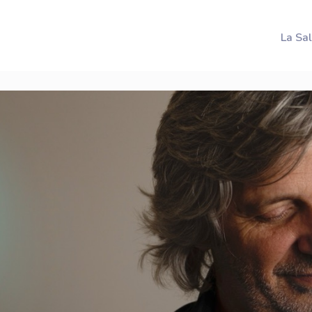
La Sa