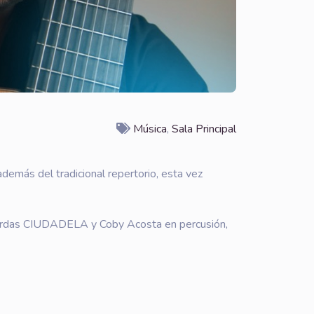
Música
,
Sala Principal
además del tradicional repertorio, esta vez
 Cuerdas CIUDADELA y Coby Acosta en percusión,