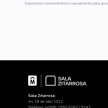
Esperemos reencontrarnos nuevamente para gozar
Sala Zitarrosa
Av. 18 de Julio 1012
Teléfono: (+598) 1950 9242 / 9243