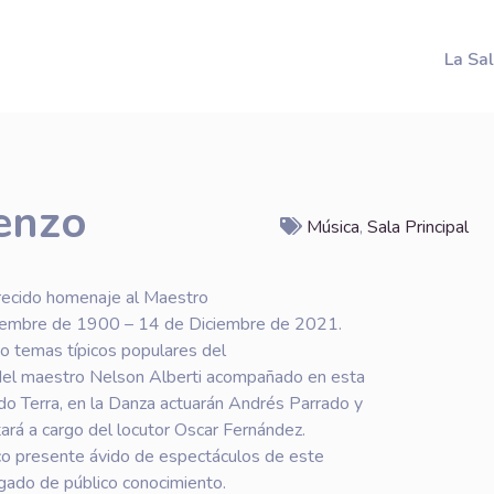
La Sa
enzo
Música
,
Sala Principal
recido homenaje al Maestro
iciembre de 1900 – 14 de Diciembre de 2021.
o temas típicos populares del
del maestro Nelson Alberti acompañado en esta
do Terra, en la Danza actuarán Andrés Parrado y
ará a cargo del locutor Oscar Fernández.
ico presente ávido de espectáculos de este
igado de público conocimiento.