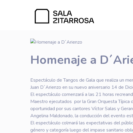
Homenaje a D´Ari
Espectáculo de Tangos de Gala que realiza un me
Juan D´Arienzo en su nuevo aniversario 14 de D
El espectáculo comenzará a las 21 horas recreand
Maestro ejecutados por la Gran Orquesta Típica 
oportunidad por sus cantores Víctor Salas y Gerar
Angelina Maldonado, la conducción del evento est
El espectáculo colmará las expectativas del públ
género y categoría luego del impase sanitario obl