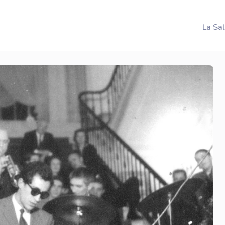
La Sa