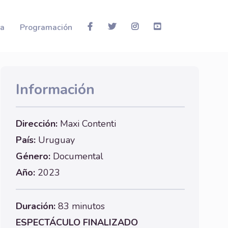
la
Programación
Información
Dirección:
Maxi Contenti
País:
Uruguay
Género:
Documental
Año:
2023
Duración:
83 minutos
ESPECTÁCULO FINALIZADO