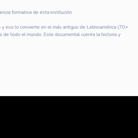
ncia formativa de esta institución.
 y eso lo convierte en el más antiguo de Latinoamérica (70+
s de todo el mundo. Este documental cuenta la historia y