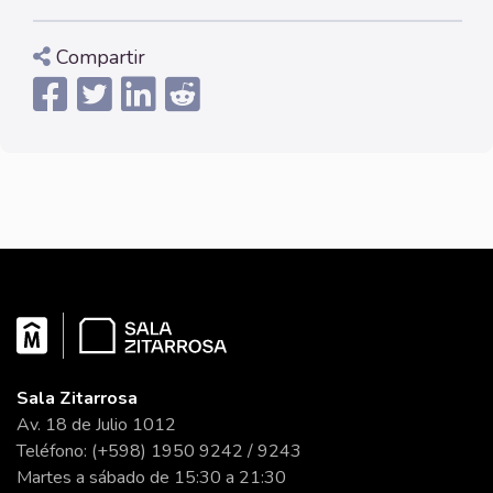
Compartir
Sala Zitarrosa
Av. 18 de Julio 1012
Teléfono: (+598) 1950 9242 / 9243
Martes a sábado de 15:30 a 21:30