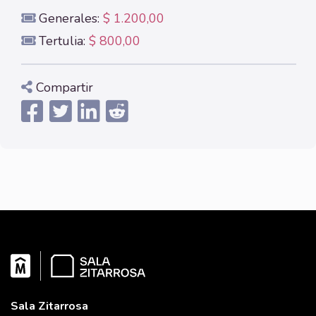
Generales:
$ 1.200,00
Tertulia:
$ 800,00
Compartir
Sala Zitarrosa