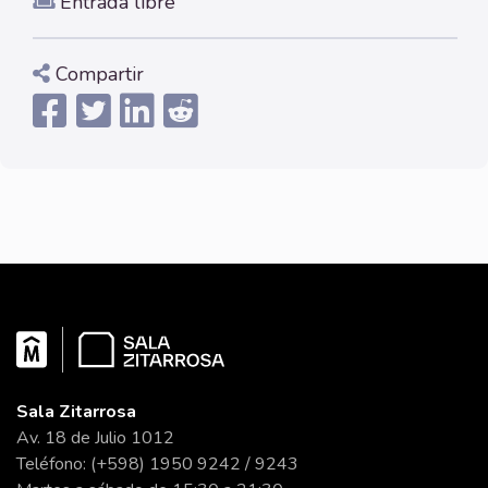
Entrada libre
Compartir
Sala Zitarrosa
Av. 18 de Julio 1012
Teléfono: (+598) 1950 9242 / 9243