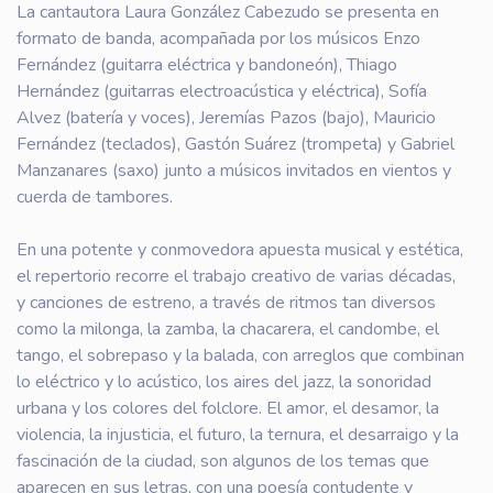
La cantautora Laura González Cabezudo se presenta en
formato de banda, acompañada por los músicos Enzo
Fernández (guitarra eléctrica y bandoneón), Thiago
Hernández (guitarras electroacústica y eléctrica), Sofía
Alvez (batería y voces), Jeremías Pazos (bajo), Mauricio
Fernández (teclados), Gastón Suárez (trompeta) y Gabriel
Manzanares (saxo) junto a músicos invitados en vientos y
cuerda de tambores.
En una potente y conmovedora apuesta musical y estética,
el repertorio recorre el trabajo creativo de varias décadas,
y canciones de estreno, a través de ritmos tan diversos
como la milonga, la zamba, la chacarera, el candombe, el
tango, el sobrepaso y la balada, con arreglos que combinan
lo eléctrico y lo acústico, los aires del jazz, la sonoridad
urbana y los colores del folclore. El amor, el desamor, la
violencia, la injusticia, el futuro, la ternura, el desarraigo y la
fascinación de la ciudad, son algunos de los temas que
aparecen en sus letras, con una poesía contudente y