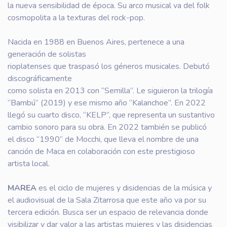
la nueva sensibilidad de época. Su arco musical va del folk
cosmopolita a la texturas del rock-pop.
Nacida en 1988 en Buenos Aires, pertenece a una
generación de solistas
rioplatenses que traspasó los géneros musicales. Debutó
discográficamente
como solista en 2013 con “Semilla”. Le siguieron la trilogía
“Bambú” (2019) y ese mismo año “Kalanchoe”. En 2022
llegó su cuarto disco, “KELP”, que representa un sustantivo
cambio sonoro para su obra. En 2022 también se publicó
el disco “1990” de Mocchi, que lleva el nombre de una
canción de Maca en colaboración con este prestigioso
artista local.
MAREA
es el ciclo de mujeres y disidencias de la música y
el audiovisual de la Sala Zitarrosa que este año va por su
tercera edición. Busca ser un espacio de relevancia donde
visibilizar y dar valor a las artistas mujeres y las disidencias