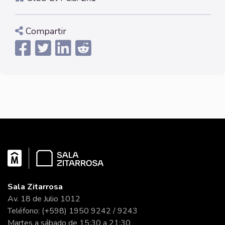
Compartir
Sala Zitarrosa
Av. 18 de Julio 1012
Teléfono: (+598) 1950 9242 / 9243
Martes a sábado de 15:30 a 21:30