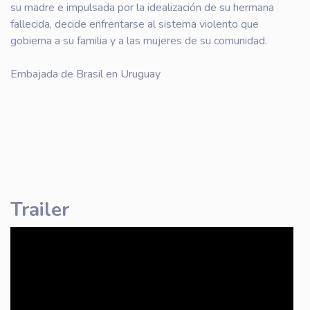
su madre e impulsada por la idealización de su hermana
fallecida, decide enfrentarse al sistema violento que
gobierna a su familia y a las mujeres de su comunidad.
Embajada de Brasil en Uruguay
Trailer