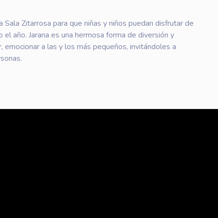
a Sala Zitarrosa para que niñas y niños puedan disfrutar de
o el año. Jarana es una hermosa forma de diversión y
, emocionar a las y los más pequeños, invitándoles a
rsonas.