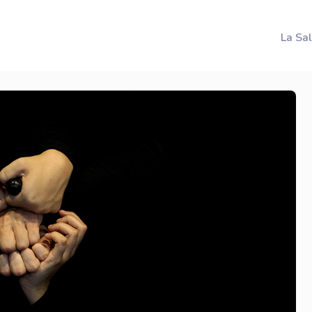
La Sa