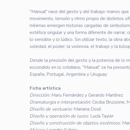
"Manual" nace del gesto y del trabajo: manos que s
movimiento, tensión y ritmo propio de distintos of
mínimas emergen historias cargadas de simbolismo
estética singular y una forma diferente de narrar,
lo sensible y lo lúdico. Sin utilizar texto, la ob
soledad, el poder, la violencia, el trabajo y la bús
Desde la precisión del gesto y la potencia de lo mí
escondido en lo cotidiano. "Manual" se ha presentad
España, Portugal, Argentina y Uruguay
Ficha artística
Dirección:
Maru Fernández y Gerardo Martínez
Dramaturgia e interpretación:
Cecilia Bruzzone, 
Diseño de vestuario:
Mariana Dosil
Diseño y operación de luces:
Lucía Tayler
Diseño y construcción de objetos escénicos:
Mar