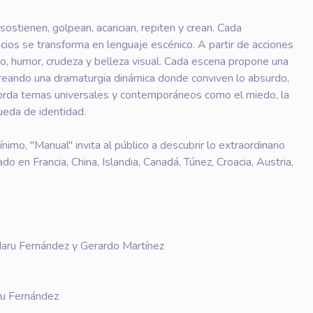
ostienen, golpean, acarician, repiten y crean. Cada
icios se transforma en lenguaje escénico. A partir de acciones
, humor, crudeza y belleza visual. Cada escena propone una
 creando una dramaturgia dinámica donde conviven lo absurdo,
ra aborda temas universales y contemporáneos como el miedo, la
queda de identidad.
nimo, "Manual" invita al público a descubrir lo extraordinario
o en Francia, China, Islandia, Canadá, Túnez, Croacia, Austria,
Maru Fernández y Gerardo Martínez
u Fernández