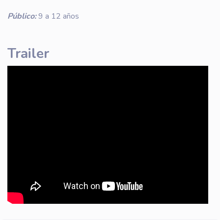
Público:
9 a 12 años
Trailer