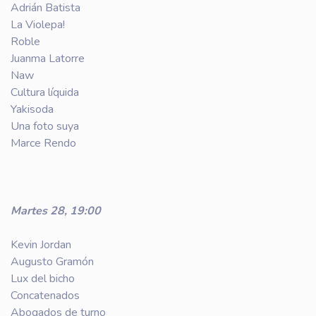
Adrián Batista
La Violepa!
Roble
Juanma Latorre
Naw
Cultura líquida
Yakisoda
Una foto suya
Marce Rendo
Martes 28, 19:00
Kevin Jordan
Augusto Gramón
Lux del bicho
Concatenados
Abogados de turno