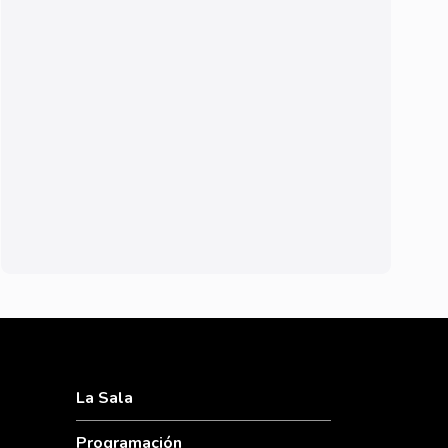
La Sala
Programación