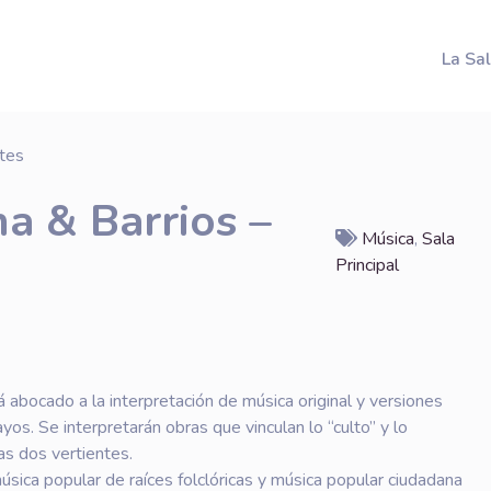
La Sa
a & Barrios –
Música
,
Sala
Principal
 abocado a la interpretación de música original y versiones
s. Se interpretarán obras que vinculan lo “culto” y lo
as dos vertientes.
sica popular de raíces folclóricas y música popular ciudadana