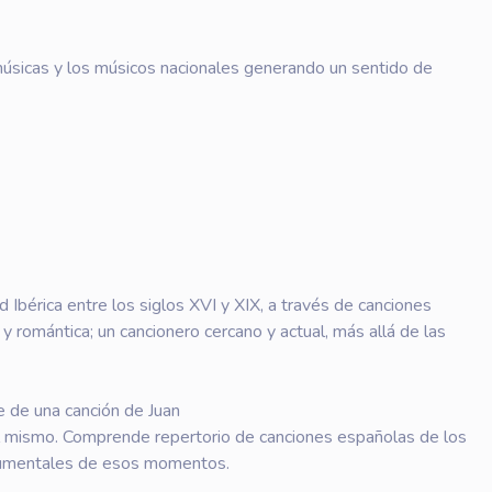
as músicas y los músicos nacionales generando un sentido de
ad Ibérica entre los siglos XVI y XIX, a través de canciones
y romántica; un cancionero cercano y actual, más allá de las
e de una canción de Juan
l mismo. Comprende repertorio de canciones españolas de los
nstrumentales de esos momentos.