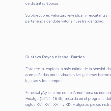
de distintas épocas.
Su objetivo es valorizar, reivindicar y rescatar l
pertenencia dándole valor a nuestra identidad.
Gustavo Reyna e Isabel Barrios
Este recital explora lo más íntimo de la sensibilid
acompañadas por la vihuela y las guitarras barroca 
lejanías y los tiempos.
El recital ¡Ay, que me río de Amor! toma su nombr
Hidalgo (1614-1685), incluida en el programa de
siglos XVI, XVII, XVIII y XIX, y algunas piezas i