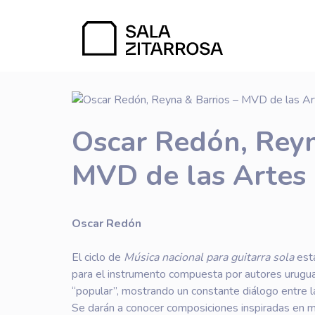
Oscar Redón, Reyn
MVD de las Artes
Oscar Redón
El ciclo de
Música nacional para guitarra sola
está
para el instrumento compuesta por autores uruguayo
“popular”, mostrando un constante diálogo entre l
Se darán a conocer composiciones inspiradas en mú