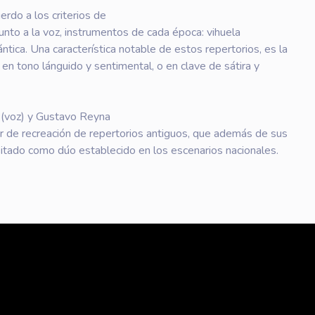
erdo a los criterios de
unto a la voz, instrumentos de cada época: vihuela
ántica. Una característica notable de estos repertorios, es la
en tono lánguido y sentimental, o en clave de sátira y
s (voz) y Gustavo Reyna
r de recreación de repertorios antiguos, que además de sus
ansitado como dúo establecido en los escenarios nacionales.