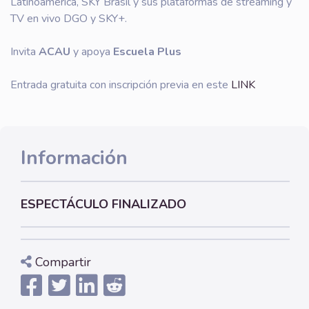
Latinoamérica, SKY Brasil y sus plataformas de streaming y
TV en vivo DGO y SKY+.
Invita
ACAU
y apoya
Escuela Plus
Entrada gratuita con inscripción previa en este
LINK
Información
ESPECTÁCULO FINALIZADO
Compartir