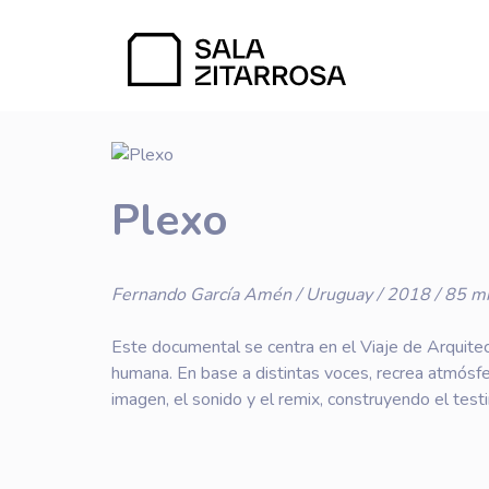
Plexo
Fernando García Amén / Uruguay / 2018 / 85 m
Este documental se centra en el Viaje de Arquitec
humana. En base a distintas voces, recrea atmósfe
imagen, el sonido y el remix, construyendo el test