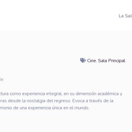
La Sa
Cine
,
Sala Principal
in
tura como experiencia integral, en su dimensión académica y
ras desde la nostalgia del regreso. Evoca a través de la
imonio de una experiencia única en el mundo.