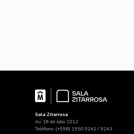
Sala Zitarrosa
Av. 18 de Julio 1012
Teléfono: (+598) 1950 9242 / 9243