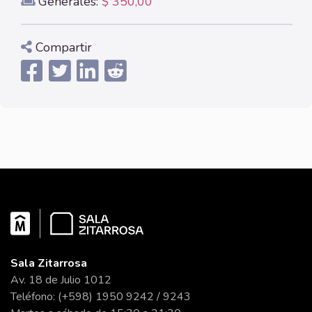
Generales:
$ 350,00
Compartir
Sala Zitarrosa
Av. 18 de Julio 1012
Teléfono: (+598) 1950 9242 / 9243