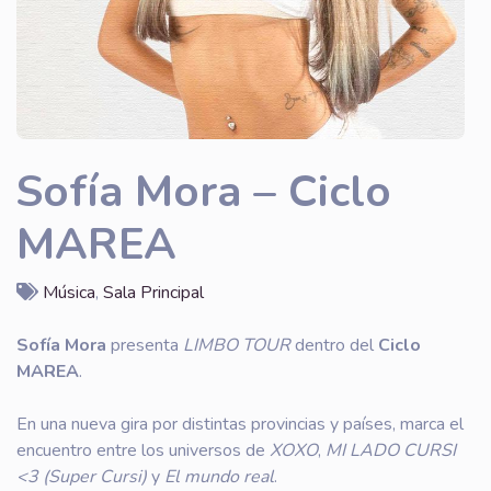
Sofía Mora – Ciclo
MAREA
Música
,
Sala Principal
Sofía Mora
presenta
LIMBO TOUR
dentro del
Ciclo
MAREA
.
En una nueva gira por distintas provincias y países, marca el
encuentro entre los universos de
XOXO
,
MI LADO CURSI
<3 (Super Cursi)
y
El mundo real
.