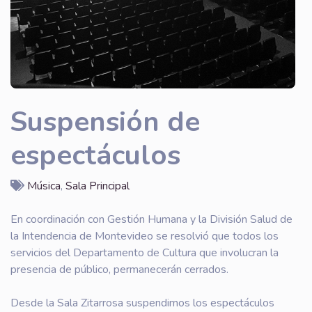
Suspensión de
espectáculos
Música
,
Sala Principal
En coordinación con Gestión Humana y la División Salud de
la Intendencia de Montevideo se resolvió que todos los
servicios del Departamento de Cultura que involucran la
presencia de público, permanecerán cerrados.
Desde la Sala Zitarrosa suspendimos los espectáculos