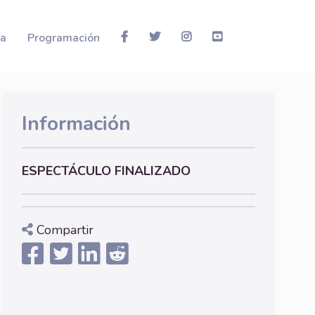
la
Programación
Información
ESPECTÁCULO FINALIZADO
Compartir