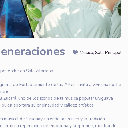
generaciones
Música
,
Sala Principal
Apesetche en Sala Zitarrosa
rama de Fortalecimiento de las Artes, invita a vivir una noche
entre
l Zucará, uno de los íconos de la música popular uruguaya,
uien aportará su originalidad y calidez artística.
a musical de Uruguay, uniendo las raíces y la tradición
frecerán un repertorio que emociona y sorprende, mostrando