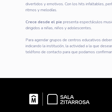
divertidos y emotivos. Con los hits infaltables, p
ritmos y melodías.
Crece desde el pie
presenta espectáculos musica
dirigidos a niñas, niños y adolescentes.
Para agendar grupos de centros educativos deben
indicando la institución, la actividad a la que desea
teléfono de contacto para que podamos confirmar 