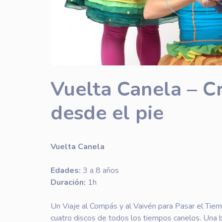
Vuelta Canela – C
desde el pie
Vuelta Canela
Edades:
3 a 8 años
Duración:
1h
Un Viaje al Compás y al Vaivén para Pasar el Tiem
cuatro discos de todos los tiempos canelos. Un