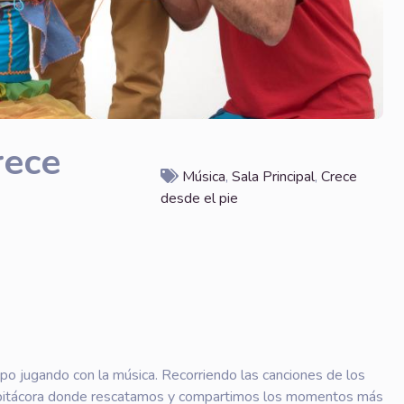
rece
Música
,
Sala Principal
,
Crece
desde el pie
po jugando con la música. Recorriendo las canciones de los
a bitácora donde rescatamos y compartimos los momentos más