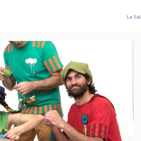
La Sa