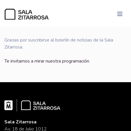
Gracias por suscribirse al boletín de noticias de la Sala
Zitarrosa.
Te invitamos a mirar nuestra programación
.
Sala Zitarrosa
Av. 18 de Julio 1012