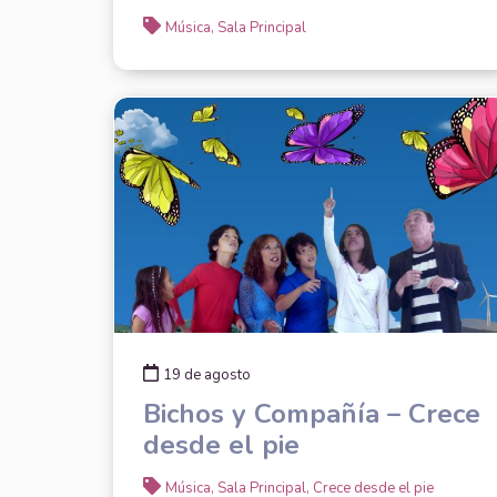
Música, Sala Principal
19 de agosto
Bichos y Compañía – Crece
desde el pie
Música, Sala Principal, Crece desde el pie