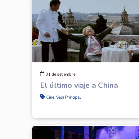
01 de setiembre
El último viaje a China
Cine, Sala Principal