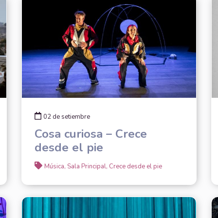
02 de setiembre
Cosa curiosa – Crece
desde el pie
Música, Sala Principal, Crece desde el pie