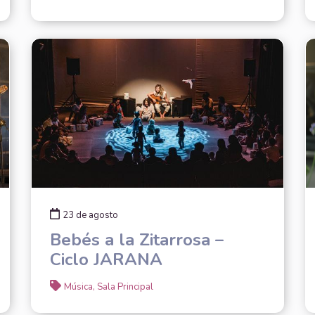
23 de agosto
Bebés a la Zitarrosa –
Ciclo JARANA
Música, Sala Principal