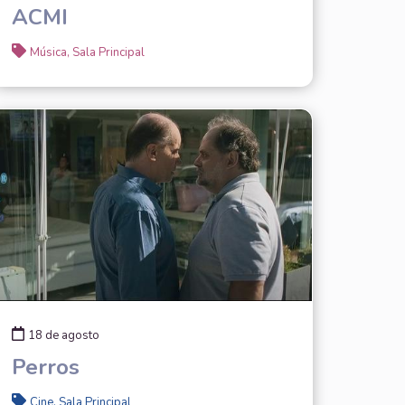
ACMI
Música, Sala Principal
18 de agosto
Perros
Cine, Sala Principal