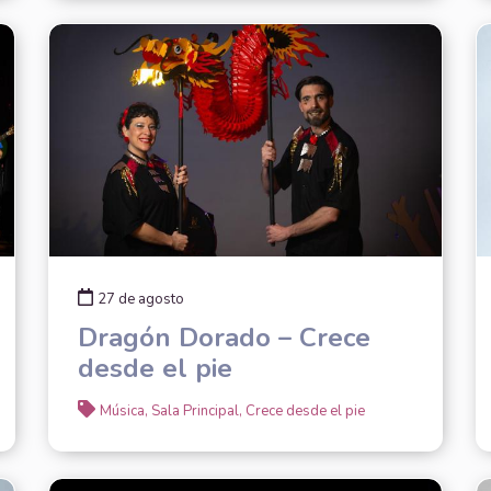
27 de agosto
Dragón Dorado – Crece
desde el pie
Música, Sala Principal, Crece desde el pie