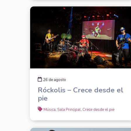
26 de agosto
Róckolis – Crece desde el
pie
Música, Sala Principal, Crece desde el pie