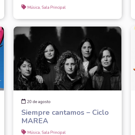
Música, Sala Principal
20 de agosto
Siempre cantamos – Ciclo
MAREA
Música, Sala Principal