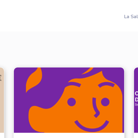
La Sa