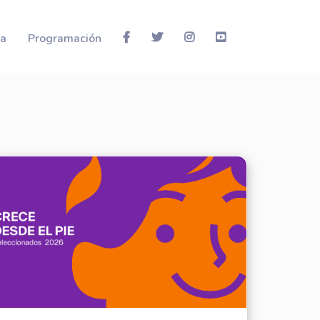
la
Programación