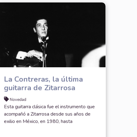
La Contreras, la última
guitarra de Zitarrosa
Novedad
Esta guitarra clásica fue el instrumento que
acompañó a Zitarrosa desde sus años de
exilio en México, en 1980, hasta